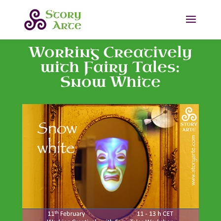
Working Creatively
with Fairy Tales:
Snow White