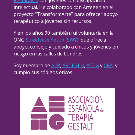
Respirávila
con jóvenes con discapacidad
intelectual. He colaborado con Artegeh en el
proyecto “TransformArte” para ofrecer apoyo
terapéutico a jóvenes sin recursos.
Y en los años 90 también fui voluntaria en la
ONG
Streetwise Youth (SWY)
, que ofrecía
apoyo, consejo y cuidado a chicos y jóvenes en
riesgo en las calles de Londres.
Soy miembro de
AEP
,
ARTEGEH
,
AETG
y
CPA
, y
cumplo sus códigos éticos.