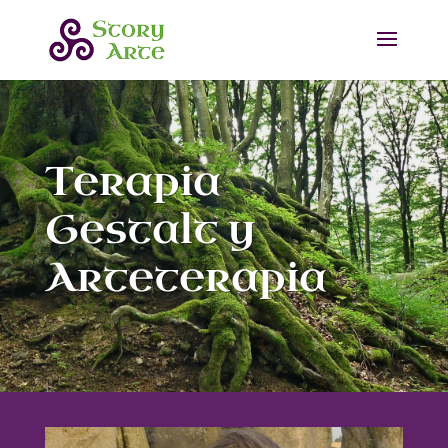
Terapia
Gestalt y
Arteterapia