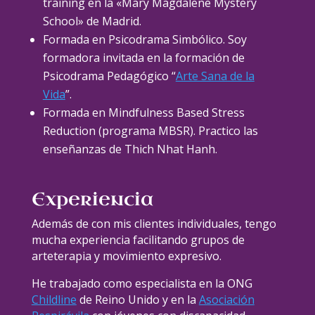
training en la «Mary Magdalene Mystery
School» de Madrid.
Formada en Psicodrama Simbólico. Soy
formadora invitada en la formación de
Psicodrama Pedagógico “
Arte Sana de la
Vida
”.
Formada en Mindfulness Based Stress
Reduction (programa MBSR). Practico las
enseñanzas de Thich Nhat Hanh.
Experiencia
Además de con mis clientes individuales, tengo
mucha experiencia facilitando grupos de
arteterapia y movimiento expresivo.
He trabajado como especialista en la ONG
Childline
de Reino Unido y en la
Asociación