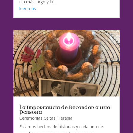
día más largo y la...
leer más
La Importancia de Recordar a una
Persona
Ceremonias Celtas
,
Terapia
Estamos hechos de historias y cada uno de