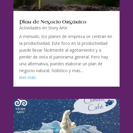
Plan de Negocio Orgánico
Actividades en Story Arte
A menudo, los planes de empresa se centran en
la productividad. Este foco en la productividad
puede llevar fácilmente al agotamiento y a
perder de vista el panorama general. Pero hay
una alternativa, puedes elaborar un plan de
negocio natural, holístico y más...
leer más