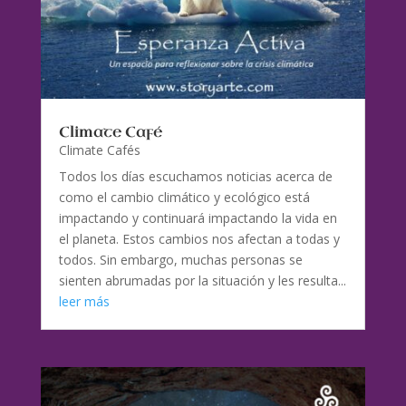
Climate Café
Climate Cafés
Todos los días escuchamos noticias acerca de
como el cambio climático y ecológico está
impactando y continuará impactando la vida en
el planeta. Estos cambios nos afectan a todas y
todos. Sin embargo, muchas personas se
sienten abrumadas por la situación y les resulta...
leer más