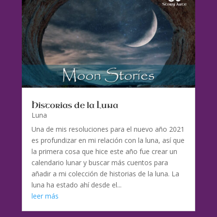
Historias de la Luna
Luna
Una de mis resoluciones para el nuevo año 2021
es profundizar en mi relación con la luna, así que
la primera cosa que hice este año fue crear un
calendario lunar y buscar más cuentos para
añadir a mi colección de historias de la luna. La
luna ha estado ahí desde el...
leer más