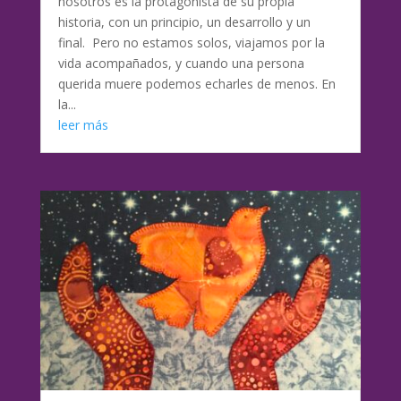
nosotros es la protagonista de su propia
historia, con un principio, un desarrollo y un
final. Pero no estamos solos, viajamos por la
vida acompañados, y cuando una persona
querida muere podemos echarles de menos. En
la...
leer más