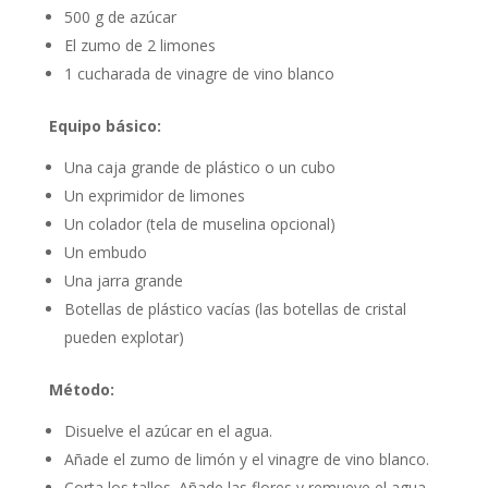
500 g de azúcar
El zumo de 2 limones
1 cucharada de vinagre de vino blanco
Equipo básico:
Una caja grande de plástico o un cubo
Un exprimidor de limones
Un colador (tela de muselina opcional)
Un embudo
Una jarra grande
Botellas de plástico vacías (las botellas de cristal
pueden explotar)
Método:
Disuelve el azúcar en el agua.
Añade el zumo de limón y el vinagre de vino blanco.
Corta los tallos. Añade las flores y remueve el agua