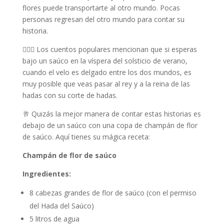
flores puede transportarte al otro mundo. Pocas
personas regresan del otro mundo para contar su
historia.
🧚🏾‍♂️ Los cuentos populares mencionan que si esperas
bajo un saúco en la víspera del solsticio de verano,
cuando el velo es delgado entre los dos mundos, es
muy posible que veas pasar al rey y a la reina de las
hadas con su corte de hadas.
🥂 Quizás la mejor manera de contar estas historias es
debajo de un saúco con una copa de champán de flor
de saúco. Aquí tienes su mágica receta:
Champán de flor de saúco
Ingredientes:
8 cabezas grandes de flor de saúco (con el permiso
del Hada del Saúco)
5 litros de agua