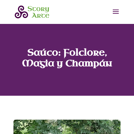
Saúco: Folclore,
Magia y Champán