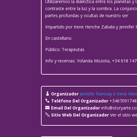
Utilizaremos la dialéctica entre los planetas 
contraste entre la luz y la sombra. La conjunc
partes profundas y ocultas de nuestro ser
Impartido por Irene Henche Zabala y Jennifer
En castellano.
Público: Terapeutas
Info y reservas: Yolanda Mozota, +34 618 14
Organizador
Jennifer Ramsay e Irene Hen
Teléfono Del Organizador
+3467091748
Email Del Organizador
info@storyarte.c
Sitio Web Del Organizador
Ver el sitio 