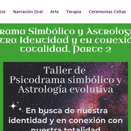
icio
Narración Oral
Arte
Terapia
Ceremonias Celtas
drama Simbólico y Astrologí
tra Identidad y en conexi
totalidad, Parte 2