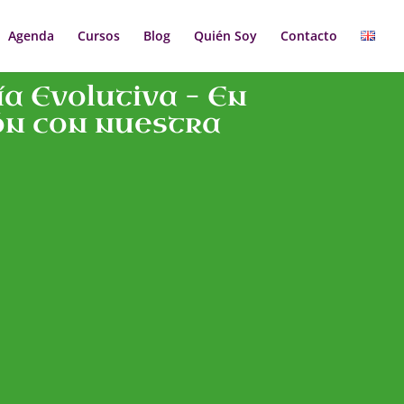
Agenda
Cursos
Blog
Quién Soy
Contacto
a Evolutiva – En
ón con nuestra