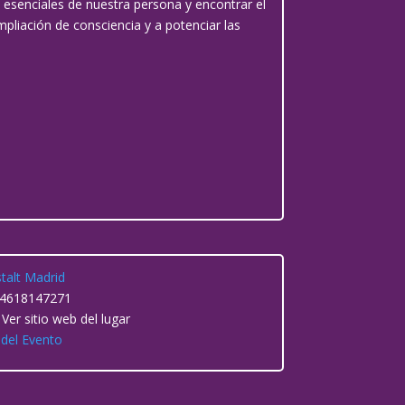
os esenciales de nuestra persona y encontrar el
mpliación de consciencia y a potenciar las
talt Madrid
4618147271
r
Ver sitio web del lugar
 del Evento