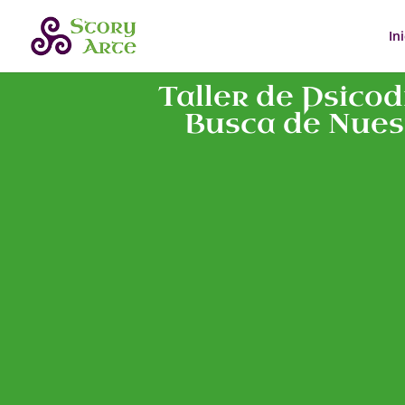
In
Taller de Psico
Busca de Nues