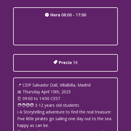
Hora
08:00 - 17:00
Precio
5€
📍 CEIP Salvador Dalí, Villalbilla, Madrid
📅 Thursday April 10th, 2025
⏰ 09:00 to 14:00 CEST
🧑‍🧑‍🧒‍🧒 3-12 years old students
ℹ️ A Storytelling adventure to find the real treasure:
Five little pirates go sailing one day out to the sea
happy as can be.