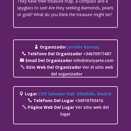
They have their treasure map, a compass and a
spyglass to see! Are they seeking diamonds, pearls
or gold? What do you think the treasure might be?
Organizador
Jennifer Ramsay
Teléfono Del Organizador
+34670917487
Email Del Organizador
info@storyarte.com
Sitio Web Del Organizador
Ver el sitio web
del organizador
Lugar
CEIP Salvador Dalí, Villalbilla, Madrid
Teléfono Del Lugar
+34918793416
Página Web Del Lugar
Ver sitio web del
lugar