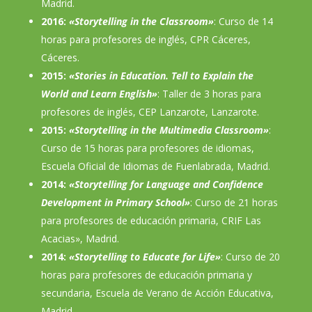
Madrid.
2016:
«Storytelling in the Classroom»
: Curso de 14
horas para profesores de inglés, CPR Cáceres,
Cáceres.
2015:
«Stories in Education. Tell to Explain the
World and Learn English»
: Taller de 3 horas para
profesores de inglés, CEP Lanzarote, Lanzarote.
2015:
«Storytelling in the Multimedia Classroom»
:
Curso de 15 horas para profesores de idiomas,
Escuela Oficial de Idiomas de Fuenlabrada, Madrid.
2014:
«Storytelling for Language and Confidence
Development in Primary School»
: Curso de 21 horas
para profesores de educación primaria, CRIF Las
Acacias», Madrid.
2014:
«Storytelling to Educate for Life»
: Curso de 20
horas para profesores de educación primaria y
secundaria, Escuela de Verano de Acción Educativa,
Madrid.