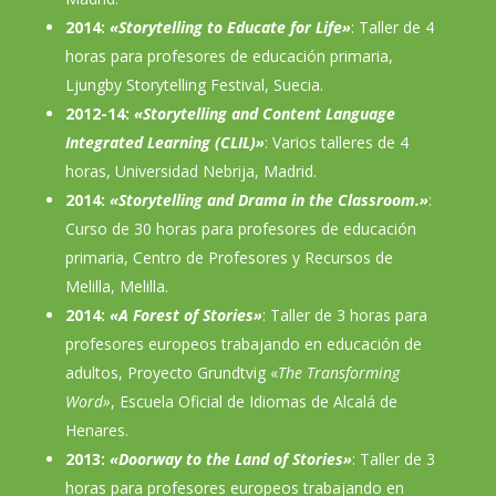
2014:
«Storytelling to Educate for Life»
: Taller de 4
horas para profesores de educación primaria,
Ljungby Storytelling Festival, Suecia.
2012-14:
«Storytelling and Content Language
Integrated Learning (CLIL)»
: Varios talleres de 4
horas, Universidad Nebrija, Madrid.
2014:
«Storytelling and Drama in the Classroom.»
:
Curso de 30 horas para profesores de educación
primaria, Centro de Profesores y Recursos de
Melilla, Melilla.
2014:
«A Forest of Stories»
: Taller de 3 horas para
profesores europeos trabajando en educación de
adultos, Proyecto Grundtvig «
The Transforming
Word»
, Escuela Oficial de Idiomas de Alcalá de
Henares.
2013:
«Doorway to the Land of Stories»
: Taller de 3
horas para profesores europeos trabajando en