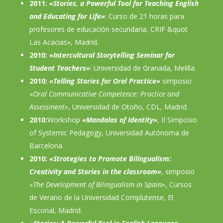
2011:
«Stories, a Powerful Tool for Teaching English
and Educating for Life»
: Curso de 21 horas para
profesores de educación secundaria, CRIF &quot
Las Acacias», Madrid.
2010:
«Intercultural Storytelling Seminar for
Student Teachers»
: Universidad de Granada, Melilla.
2010:
«Telling Stories for Oral Practice»
simposio
«
Oral Communicative Competence: Practice and
Assessment»
, Universidad de Otoño, CDL, Madrid.
2010:
Workshop
«Mandalas of Identity»
, II Simposio
of Systemic Pedagogy, Universidad Autónoma de
Barcelona.
2010:
«Strategies to Promote Bilingualism:
Creativity and Stories in the classroom»
, simposio
«
The Development of Bilingualism in Spain»
, Cursos
de Verano de la Universidad Complutense, El
Escorial, Madrid.