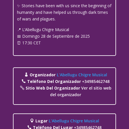
✨ Stories have been with us since the beginning of
humanity and have helped us through dark times
of wars and plagues.
📍 L’Abellugu Chigre Musical
📅 Domingo 28 de Septiembre de 2025
⏰ 17:30 CET
Organizador
L’Abellugu Chigre Musical
Teléfono Del Organizador
+34985462748
Sitio Web Del Organizador
Ver el sitio web
del organizador
Lugar
L’Abellugu Chigre Musical
Teléfono Del Lugar
+34985462748