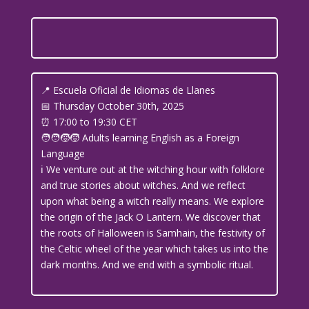
📍 Escuela Oficial de Idiomas de Llanes
📅 Thursday October 30th, 2025
⏰ 17:00 to 19:30 CET
🧑‍🧑‍🧒‍🧒 Adults learning English as a Foreign
Language
ℹ️ We venture out at the witching hour with folklore
and true stories about witches. And we reflect
upon what being a witch really means. We explore
the origin of the Jack O Lantern. We discover that
the roots of Halloween is Samhain, the festivity of
the Celtic wheel of the year which takes us into the
dark months. And we end with a symbolic ritual.