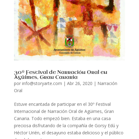
30º Festival de Narración Oral en
Agüimes, Gran Canaria
por
info@storyarte.com
|
Abr 26, 2020
|
Narración
Oral
Estuve encantada de participar en el 30º Festival
Internacional de Narración Oral de Agüimes, Gran
Canaria. Todo empezó bien. Estaba en una casa
preciosa disfrutando de la compañía de Gorsy Edú y
Héctor Urién, el desayuno estaba delicioso y el público