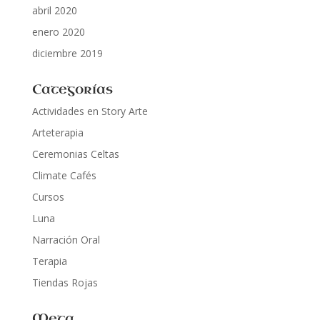
abril 2020
enero 2020
diciembre 2019
Categorías
Actividades en Story Arte
Arteterapia
Ceremonias Celtas
Climate Cafés
Cursos
Luna
Narración Oral
Terapia
Tiendas Rojas
Meta