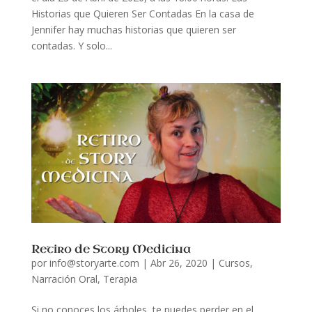
Historias que Quieren Ser Contadas En la casa de
Jennifer hay muchas historias que quieren ser
contadas. Y solo...
Retiro de Story Medicina
por
info@storyarte.com
|
Abr 26, 2020
|
Cursos
,
Narración Oral
,
Terapia
Si no conoces los árboles, te puedes perder en el