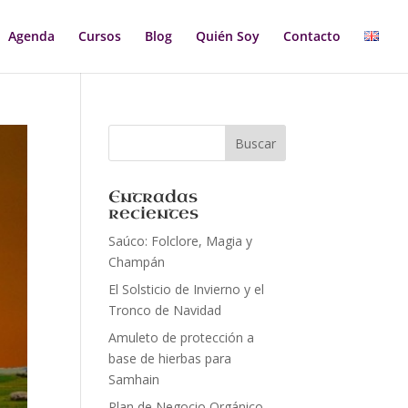
Agenda
Cursos
Blog
Quién Soy
Contacto
Entradas
recientes
Saúco: Folclore, Magia y
Champán
El Solsticio de Invierno y el
Tronco de Navidad
Amuleto de protección a
base de hierbas para
Samhain
Plan de Negocio Orgánico