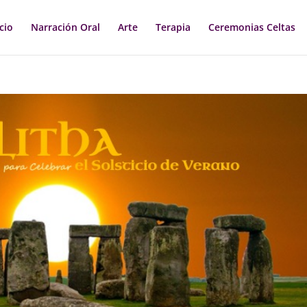
icio
Narración Oral
Arte
Terapia
Ceremonias Celtas