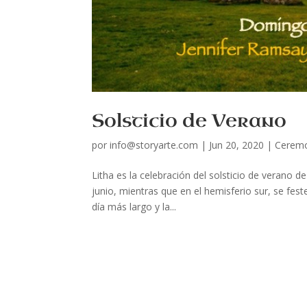
Solsticio de Verano
por
info@storyarte.com
|
Jun 20, 2020
|
Ceremo
Litha es la celebración del solsticio de verano de
junio, mientras que en el hemisferio sur, se festej
día más largo y la...